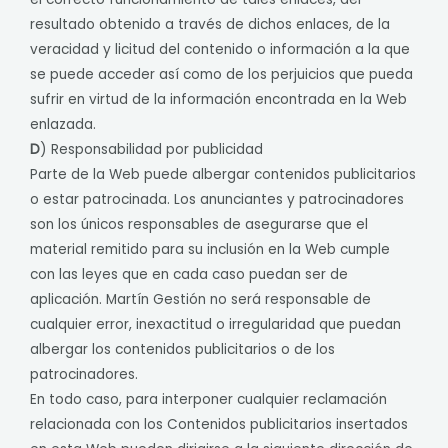
resultado obtenido a través de dichos enlaces, de la
veracidad y licitud del contenido o información a la que
se puede acceder así como de los perjuicios que pueda
sufrir en virtud de la información encontrada en la Web
enlazada.
D
) Responsabilidad por publicidad
Parte de la Web puede albergar contenidos publicitarios
o estar patrocinada. Los anunciantes y patrocinadores
son los únicos responsables de asegurarse que el
material remitido para su inclusión en la Web cumple
con las leyes que en cada caso puedan ser de
aplicación. Martín Gestión no será responsable de
cualquier error, inexactitud o irregularidad que puedan
albergar los contenidos publicitarios o de los
patrocinadores.
En todo caso, para interponer cualquier reclamación
relacionada con los Contenidos publicitarios insertados